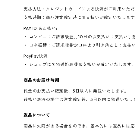
支払方法：クレジットカードによる決済がご利用いた
支払時期：商品注文確定時にお支払いが確定いたしま
PAY ID あと払い:
・ コンビニ：ご請求後翌月10日のお支払い：支払い手
・ 口座振替：ご請求後指定口座より引き落とし：支払
PayPay決済:
・ ショップにて発送処理後お支払いが確定いたします
商品のお届け時期
代金のお支払い確定後、5日以内に発送いたします。
後払い決済の場合は注文確定後、5日以内に発送いたし
返品について
商品に欠陥がある場合をのぞき、基本的には返品には応