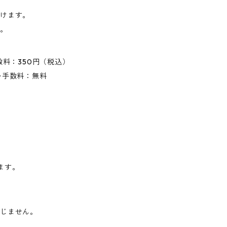
だけます。
す。
数料：350円（税込）
い手数料：無料
。
ます。
じません。