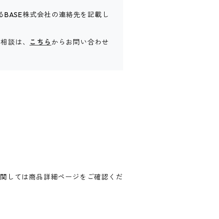
るBASE株式会社の連絡先を記載し
ご相談は、
こちら
からお問い合わせ
に関しては商品詳細ページをご確認くだ