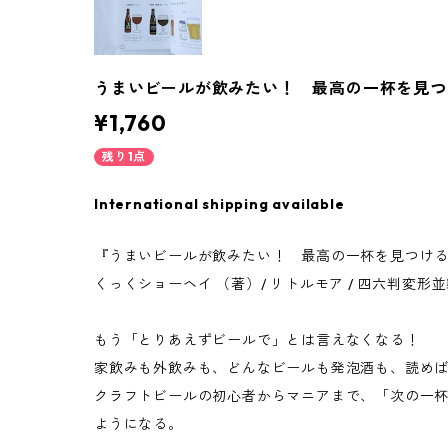
うまいビールが飲みたい！ 最高の一杯を見つ
¥1,760
残り1点
International shipping available
『うまいビールが飲みたい！ 最高の一杯を見つけ
くっくショーヘイ （著）/ リトルモア / 四六判変形並製 
もう「とりあえずビールで」とは言えなくなる！
家飲みも外飲みも、どんなビールも発泡酒も、読め
クラフトビールの初心者からマニアまで、「次の一
ようになる。