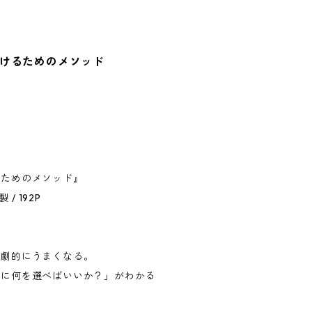
けるためのメソッド
るためのメソッド』
/ 192P
ば劇的にうまくなる。
杯に何を選べばいいか？」がわかる