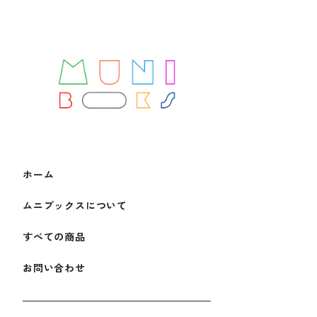
ホーム
ムニブックスについて
すべての商品
お問い合わせ