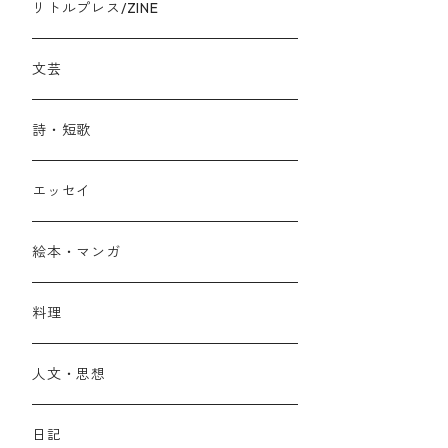
リトルプレス/ZINE
文芸
詩・短歌
エッセイ
絵本・マンガ
料理
人文・思想
日記