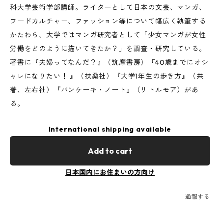
科大学芸術学部講師。ライターとして日本の文芸、マンガ、
フードカルチャー、ファッション等について幅広く執筆する
かたわら、大学ではマンガ研究者として「少女マンガが女性
労働をどのように描いてきたか？」を調査・研究している。
著書に『夫婦ってなんだ？』（筑摩書房）『40歳までにオシ
ャレになりたい！ 』（扶桑社）『大学1年生の歩き方』（共
著、左右社）『パンケーキ・ノート』（リトルモア）があ
る。
International shipping available
Add to cart
日本国内にお住まいの方向け
通報する