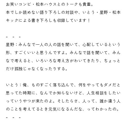
お笑いコンビ・松本ハウスとのトークも貴重。
本でしか読めない語り下ろしの対談や、いとう・星野・松本
キックによる書き下ろしも収録しています！
- - -
星野：みんなで一人の人の話を聞いて、心配しているという
形、すごくいいと思うんですよ。みんなで話を聞いて、みん
なで考えると、いろいろな考え方がわいてきたり、ちょっと
だけ孤独じゃなくなったりする。
いとう：俺、ものすごく落ち込んで、何をやってもダメだと
思ってた時期に、なんでか知らないけど、人生相談をしたい
っていうやつが来たのよ。そしたらさ、人って、誰か違う人
のことを考えてるとき元気になるんだな、ってわかったの。
- - -