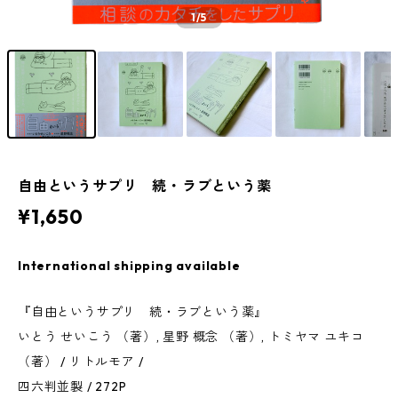
1
/5
自由というサプリ 続・ラブという薬
¥1,650
International shipping available
『自由というサプリ 続・ラブという薬』
いとう せいこう （著）, 星野 概念 （著）, トミヤマ ユキコ
（著） / リトルモア /
四六判並製 / 272P