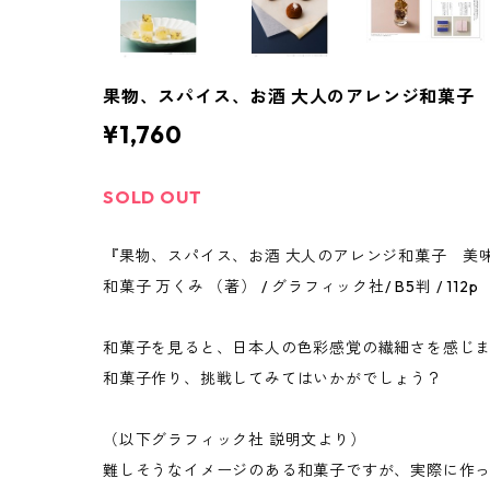
果物、スパイス、お酒 大人のアレンジ和菓子
¥1,760
SOLD OUT
『果物、スパイス、お酒 大人のアレンジ和菓子 美
和菓子 万くみ （著） / グラフィック社/ B5判 / 112p
和菓子を見ると、日本人の色彩感覚の繊細さを感じ
和菓子作り、挑戦してみてはいかがでしょう？
（以下グラフィック社 説明文より）
難しそうなイメージのある和菓子ですが、実際に作