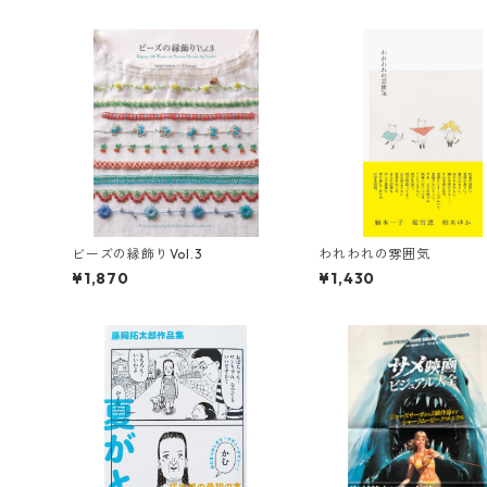
ビーズの縁飾りVol.3
われわれの雰囲気
¥1,870
¥1,430