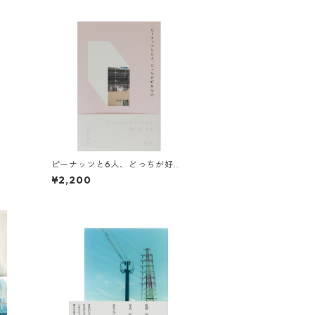
ピーナッツと6人、どっちが好き
なの（サイン本）
¥2,200