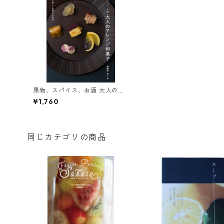
果物、スパイス、お酒 大人のア
レンジ和菓子
¥1,760
同じカテゴリの商品