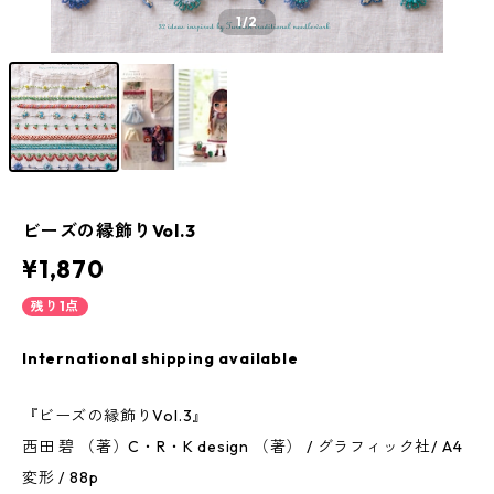
1
/2
ビーズの縁飾りVol.3
¥1,870
残り1点
International shipping available
『ビーズの縁飾りVol.3』
西田 碧 （著）C・R・K design （著） / グラフィック社/ A4
変形 / 88p