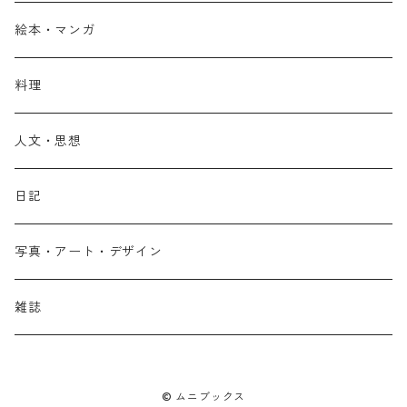
絵本・マンガ
料理
人文・思想
日記
写真・アート・デザイン
雑誌
© ムニブックス