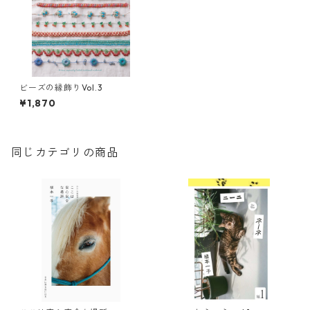
ビーズの縁飾りVol.3
¥1,870
同じカテゴリの商品