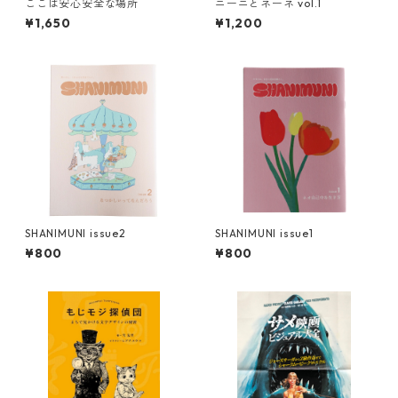
ここは安心安全な場所
ニーニとネーネ vol.1
¥1,650
¥1,200
SHANIMUNI issue2
SHANIMUNI issue1
¥800
¥800