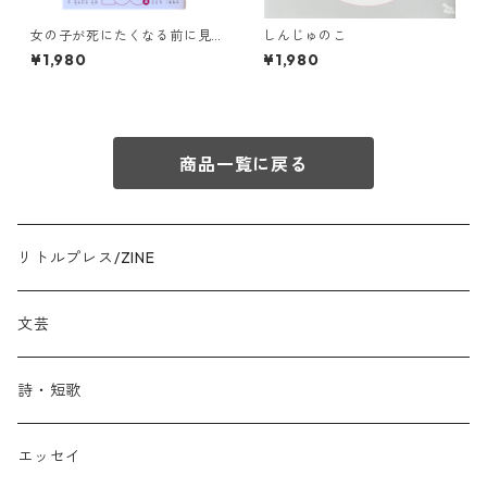
女の子が死にたくなる前に見
しんじゅのこ
ておくべきサバイバルのため
¥1,980
¥1,980
のガールズ洋画100選
商品一覧に戻る
リトルプレス/ZINE
文芸
詩・短歌
エッセイ