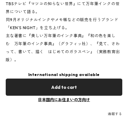
TBSテレビ『マツコの知らない世界』にて万年筆インクの世
界について語る。
同9月オリジナルインクやメモ帳などの販売を行うブランド
「KEN'S NIGHT」を立ち上げる。
主な著書に『美しい万年筆のインク事典』『和の色を楽し
む 万年筆のインク事典』（グラフィッ社）、『見て、さわ
って、書いて、描く はじめてのガラスペン』（実務教育出
版）。
International shipping available
Add to cart
日本国内にお住まいの方向け
通報する