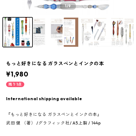
1
/9
もっと好きになる ガラスペンとインクの本
¥1,980
残り1点
International shipping available
『もっと好きになる ガラスペンとインクの本』
武田 健 （著） /グラフィック社/ A5上製 / 144p