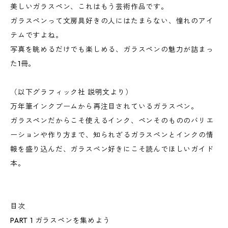
美しいガラスペン、これはもう芸術作品です。
ガラスペンって文房具好きの人にはたまらない、憧れのアイ
テムですよね。
写真を眺めるだけでも楽しめる、ガラスペンの魅力が詰まっ
た1冊。
（以下グラフィック社 説明文より）
万年筆インクブームから再注目されているガラスペン。
ガラスペンだからこそ使えるインク、ペンそのもののバリエ
ーションや作り方まで、知られざるガラスペンとインクの情
報を盛り込んだ、ガラスペン好きにこそ読んでほしいガイド
本。
目次
PART 1 ガラスペンを集めよう