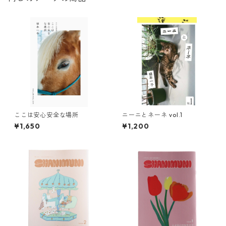
ここは安心安全な場所
ニーニとネーネ vol.1
¥1,650
¥1,200