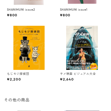
SHANIMUNI issue2
SHANIMUNI issue1
¥800
¥800
もじモジ探偵団
サメ映画 ビジュアル大全
¥2,200
¥2,640
その他の商品